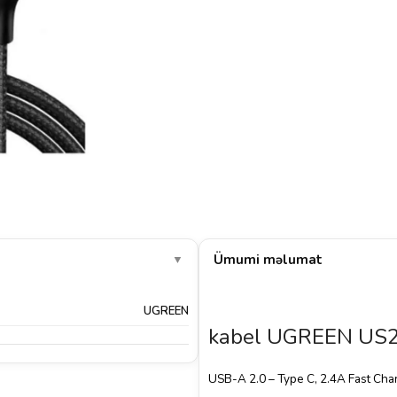
Ümumi məlumat
▼
UGREEN
kabel UGREEN US
USB-A 2.0 – Type C, 2.4A Fast Char