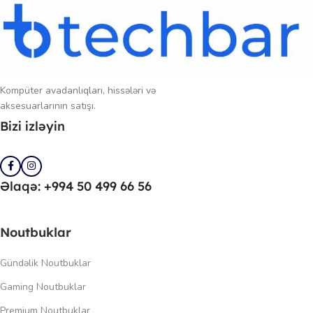
Kompüter avadanlıqları, hissələri və
aksesuarlarının satışı.
Bizi izləyin
Əlaqə: +994 50 499 66 56
Noutbuklar
Gündəlik Noutbuklar
Gaming Noutbuklar
Premium Noutbuklar