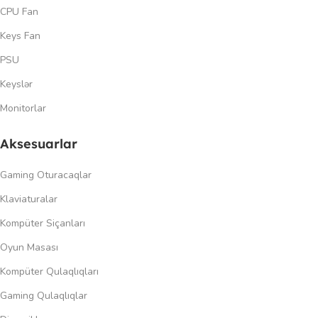
CPU Fan
Keys Fan
PSU
Keyslər
Monitorlar
Aksesuarlar
Gaming Oturacaqlar
Klaviaturalar
Kompüter Siçanları
Oyun Masası
Kompüter Qulaqlıqları
Gaming Qulaqlıqlar