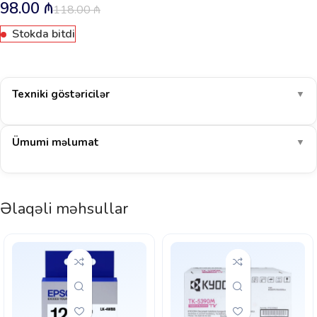
98.00
₼
118.00
₼
Stokda bitdi
Texniki göstəricilər
▼
Ümumi məlumat
▼
Əlaqəli məhsullar