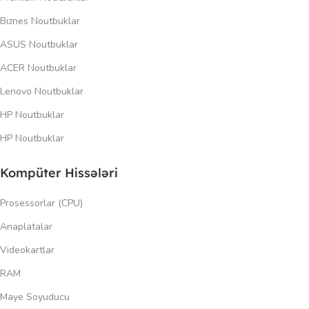
Biznes Noutbuklar
ASUS Noutbuklar
ACER Noutbuklar
Lenovo Noutbuklar
HP Noutbuklar
HP Noutbuklar
Kompüter Hissələri
Prosessorlar (CPU)
Anaplatalar
Videokartlar
RAM
Maye Soyuducu