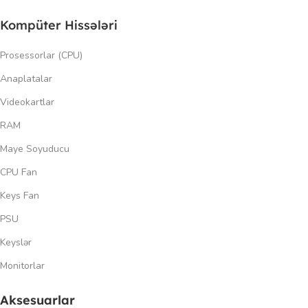
Kompüter Hissələri
Prosessorlar (CPU)
Anaplatalar
Videokartlar
RAM
Maye Soyuducu
CPU Fan
Keys Fan
PSU
Keyslər
Monitorlar
Aksesuarlar