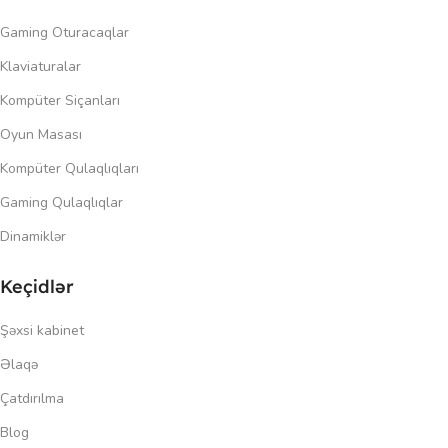
Gaming Oturacaqlar
Klaviaturalar
Kompüter Siçanları
Oyun Masası
Kompüter Qulaqlıqları
Gaming Qulaqlıqlar
Dinamiklər
Keçidlər
Şəxsi kabinet
Əlaqə
Çatdırılma
Blog