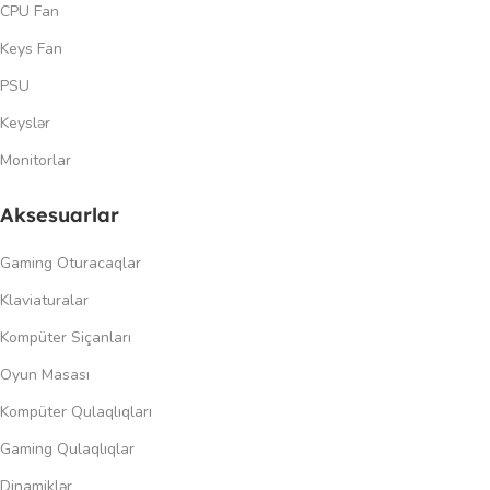
CPU Fan
Keys Fan
PSU
Keyslər
Monitorlar
Aksesuarlar
Gaming Oturacaqlar
Klaviaturalar
Kompüter Siçanları
Oyun Masası
Kompüter Qulaqlıqları
Gaming Qulaqlıqlar
Dinamiklər