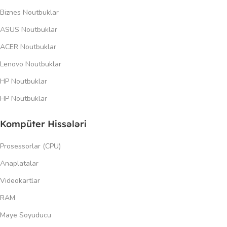
Biznes Noutbuklar
ASUS Noutbuklar
ACER Noutbuklar
Lenovo Noutbuklar
HP Noutbuklar
HP Noutbuklar
Kompüter Hissələri
Prosessorlar (CPU)
Anaplatalar
Videokartlar
RAM
Maye Soyuducu