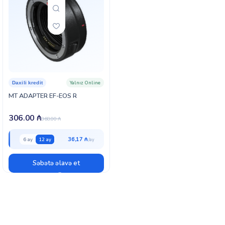
Yalnız Online
Daxili kredit
MT ADAPTER EF-EOS R
306.00
₼
368.00
₼
36,17 ₼
6 ay
12 ay
Səbətə əlavə et