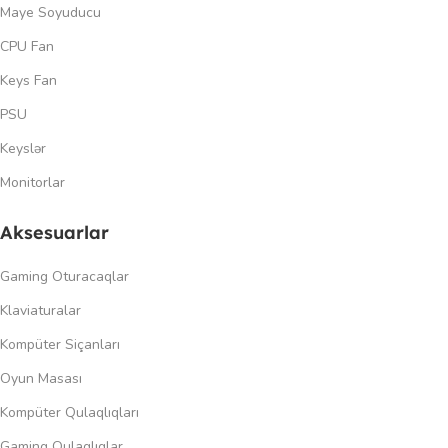
Maye Soyuducu
CPU Fan
Keys Fan
PSU
Keyslər
Monitorlar
Aksesuarlar
Gaming Oturacaqlar
Klaviaturalar
Kompüter Siçanları
Oyun Masası
Kompüter Qulaqlıqları
Gaming Qulaqlıqlar