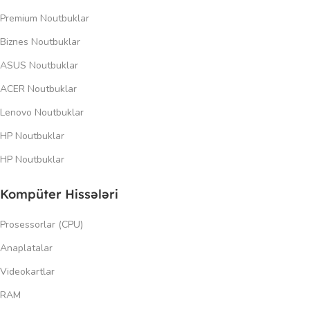
Premium Noutbuklar
Biznes Noutbuklar
ASUS Noutbuklar
ACER Noutbuklar
Lenovo Noutbuklar
HP Noutbuklar
HP Noutbuklar
Kompüter Hissələri
Prosessorlar (CPU)
Anaplatalar
Videokartlar
RAM