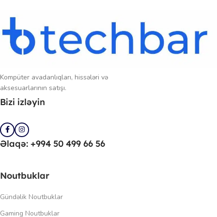
Kompüter avadanlıqları, hissələri və
aksesuarlarının satışı.
Bizi izləyin
Əlaqə: +994 50 499 66 56
Noutbuklar
Gündəlik Noutbuklar
Gaming Noutbuklar