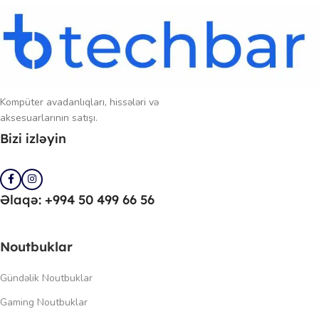
Kompüter avadanlıqları, hissələri və
aksesuarlarının satışı.
Bizi izləyin
Əlaqə: +994 50 499 66 56
Noutbuklar
Gündəlik Noutbuklar
Gaming Noutbuklar