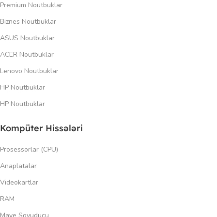
Premium Noutbuklar
Biznes Noutbuklar
ASUS Noutbuklar
ACER Noutbuklar
Lenovo Noutbuklar
HP Noutbuklar
HP Noutbuklar
Kompüter Hissələri
Prosessorlar (CPU)
Anaplatalar
Videokartlar
RAM
Maye Soyuducu