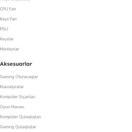
CPU Fan
Keys Fan
PSU
Keyslər
Monitorlar
Aksesuarlar
Gaming Oturacaqlar
Klaviaturalar
Kompüter Siçanları
Oyun Masası
Kompüter Qulaqlıqları
Gaming Qulaqlıqlar