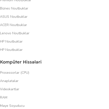
Premium Noutbuklar
Biznes Noutbuklar
ASUS Noutbuklar
ACER Noutbuklar
Lenovo Noutbuklar
HP Noutbuklar
HP Noutbuklar
Kompüter Hissələri
Prosessorlar (CPU)
Anaplatalar
Videokartlar
RAM
Maye Soyuducu