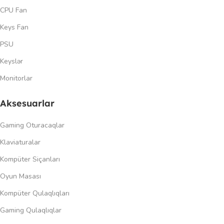
CPU Fan
Keys Fan
PSU
Keyslər
Monitorlar
Aksesuarlar
Gaming Oturacaqlar
Klaviaturalar
Kompüter Siçanları
Oyun Masası
Kompüter Qulaqlıqları
Gaming Qulaqlıqlar