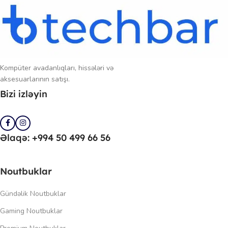
Kompüter avadanlıqları, hissələri və
aksesuarlarının satışı.
Bizi izləyin
Əlaqə: +994 50 499 66 56
Noutbuklar
Gündəlik Noutbuklar
Gaming Noutbuklar