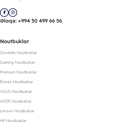
Əlaqə: +994 50 499 66 56
Noutbuklar
Gündəlik Noutbuklar
Gaming Noutbuklar
Premium Noutbuklar
Biznes Noutbuklar
ASUS Noutbuklar
ACER Noutbuklar
Lenovo Noutbuklar
HP Noutbuklar