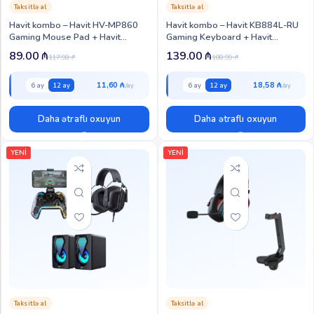
Taksitlə al
Taksitlə al
Havit kombo – Havit HV-MP860
Havit kombo – Havit KB884L-RU
Gaming Mouse Pad + Havit
Gaming Keyboard + Havit
MS963WB Gaming Mouse +
H2230d Gaming Qulaqlıq (HAV –
89.00
₼
139.00
₼
117.98
₼
188.99
₼
HAVIT GAMENOTE KB866L
KQ – 161)
Gaming Keyboard (HAV-PMK-
156)
11,60 ₼
18,58 ₼
6 ay
12 ay
6 ay
12 ay
Daha ətraflı oxuyun
Daha ətraflı oxuyun
YENİ
YENİ
Taksitlə al
Taksitlə al