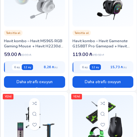
Taksitlə al
Taksitlə al
Havit kombo – Havit MS965 RGB
Havit kombo – Havit Gamenote
Gaming Mouse + Havit H2230d
G158BT Pro Gamepad + Havit
Gaming Qulaqlıq (HAV-MQ-173)
H2002P Gaming Qulaqlıq (HAV-
59.00
₼
119.00
₼
83.99
₼
159.98
₼
PQ-176)
8,26 ₼
15,73 ₼
6 ay
12 ay
6 ay
12 ay
Daha ətraflı oxuyun
Daha ətraflı oxuyun
YENİ
YENİ