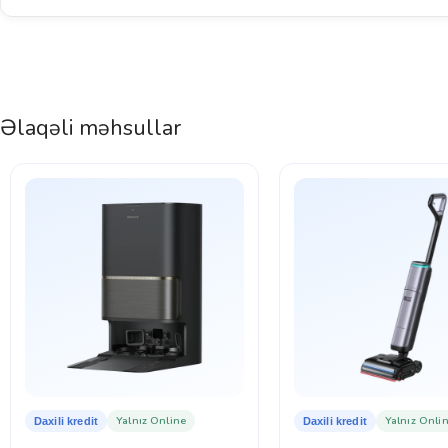
Əlaqəli məhsullar
Yalnız Online
Yalnız Onli
Daxili kredit
Daxili kredit