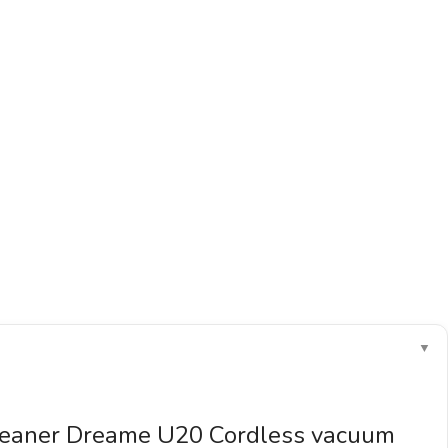
▼
leaner Dreame U20 Cordless vacuum