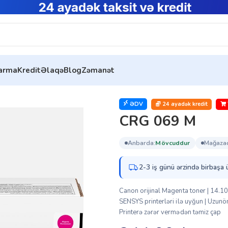
tarma
Kredit
Əlaqə
Blog
Zəmanət
M
ƏDV
24 ayadək kredit
CRG 069 M
anbarda:
mövcuddur
mağaza
2-3 iş günü ərzində birbaşa 
Canon orijinal Magenta toner | 14.100
SENSYS printerləri ilə uyğun | Uzunö
Printerə zərər vermədən təmiz çap