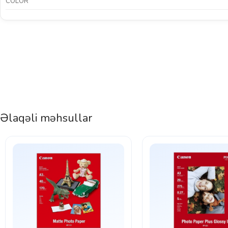
COLOR
Əlaqəli məhsullar