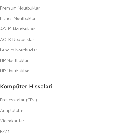
Premium Noutbuklar
Biznes Noutbuklar
ASUS Noutbuklar
ACER Noutbuklar
Lenovo Noutbuklar
HP Noutbuklar
HP Noutbuklar
Kompüter Hissələri
Prosessorlar (CPU)
Anaplatalar
Videokartlar
RAM