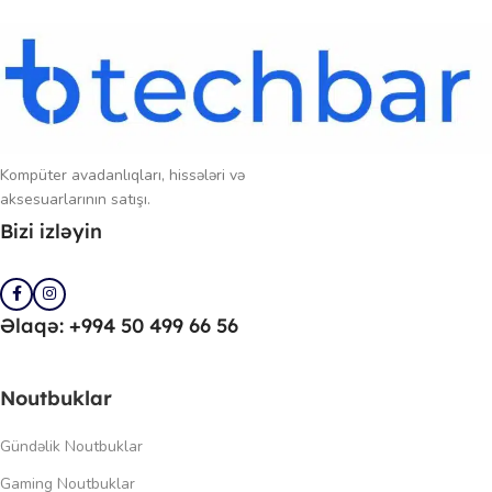
Kompüter avadanlıqları, hissələri və
aksesuarlarının satışı.
Bizi izləyin
Əlaqə: +994 50 499 66 56
Noutbuklar
Gündəlik Noutbuklar
Gaming Noutbuklar