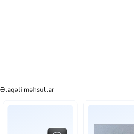
Əlaqəli məhsullar