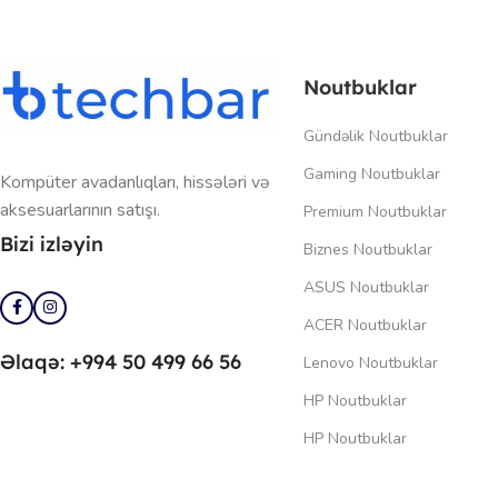
Noutbuklar
Gündəlik Noutbuklar
Gaming Noutbuklar
Kompüter avadanlıqları, hissələri və
aksesuarlarının satışı.
Premium Noutbuklar
Bizi izləyin
Biznes Noutbuklar
ASUS Noutbuklar
ACER Noutbuklar
Əlaqə: +994 50 499 66 56
Lenovo Noutbuklar
HP Noutbuklar
HP Noutbuklar