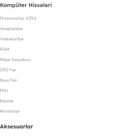
Kompüter Hissələri
Prosessorlar (CPU)
Anaplatalar
Videokartlar
RAM
Maye Soyuducu
CPU Fan
Keys Fan
PSU
Keyslər
Monitorlar
Aksesuarlar