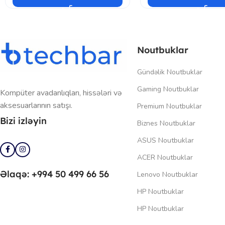
Noutbuklar
Gündəlik Noutbuklar
Gaming Noutbuklar
Kompüter avadanlıqları, hissələri və
aksesuarlarının satışı.
Premium Noutbuklar
Bizi izləyin
Biznes Noutbuklar
ASUS Noutbuklar
ACER Noutbuklar
Əlaqə: +994 50 499 66 56
Lenovo Noutbuklar
HP Noutbuklar
HP Noutbuklar