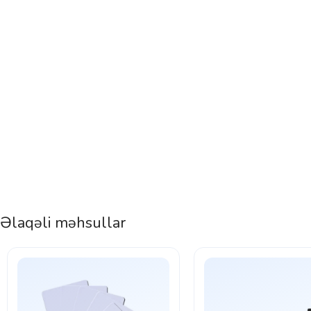
Əlaqəli məhsullar