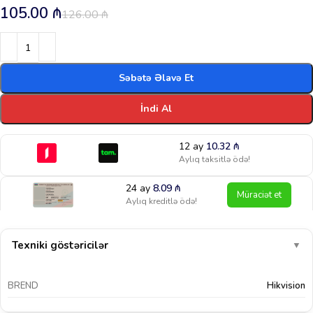
105.00
₼
126.00
₼
Səbətə Əlavə Et
İndi Al
12 ay
10.32
₼
Aylıq taksitlə ödə!
24 ay
8.09
₼
Müraciət et
Aylıq kreditlə ödə!
Texniki göstəricilər
▼
BREND
Hikvision