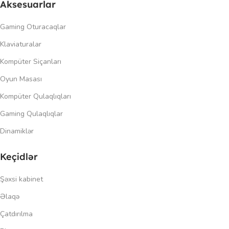
Aksesuarlar
Gaming Oturacaqlar
Klaviaturalar
Kompüter Siçanları
Oyun Masası
Kompüter Qulaqlıqları
Gaming Qulaqlıqlar
Dinamiklər
Keçidlər
Şəxsi kabinet
Əlaqə
Çatdırılma