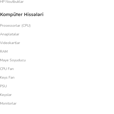
HP Noutbuklar
Kompüter Hissələri
Prosessorlar (CPU)
Anaplatalar
Videokartlar
RAM
Maye Soyuducu
CPU Fan
Keys Fan
PSU
Keyslər
Monitorlar