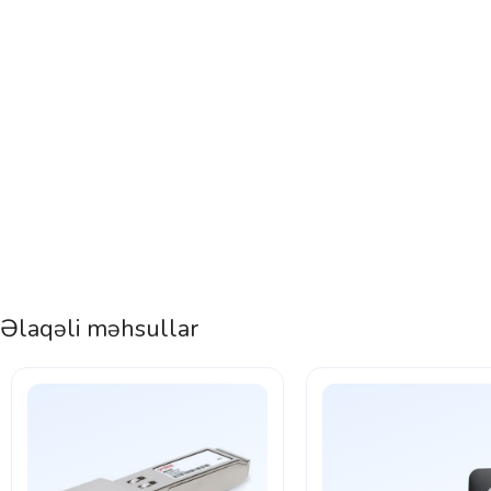
Əlaqəli məhsullar