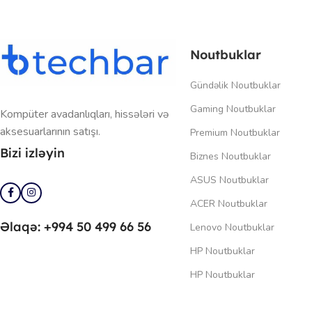
Noutbuklar
Gündəlik Noutbuklar
Gaming Noutbuklar
Kompüter avadanlıqları, hissələri və
aksesuarlarının satışı.
Premium Noutbuklar
Bizi izləyin
Biznes Noutbuklar
ASUS Noutbuklar
ACER Noutbuklar
Əlaqə: +994 50 499 66 56
Lenovo Noutbuklar
HP Noutbuklar
HP Noutbuklar