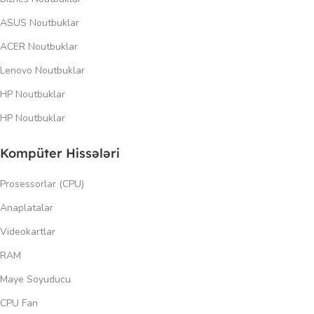
ASUS Noutbuklar
ACER Noutbuklar
Lenovo Noutbuklar
HP Noutbuklar
HP Noutbuklar
Kompüter Hissələri
Prosessorlar (CPU)
Anaplatalar
Videokartlar
RAM
Maye Soyuducu
CPU Fan