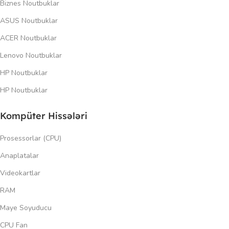
Biznes Noutbuklar
ASUS Noutbuklar
ACER Noutbuklar
Lenovo Noutbuklar
HP Noutbuklar
HP Noutbuklar
Kompüter Hissələri
Prosessorlar (CPU)
Anaplatalar
Videokartlar
RAM
Maye Soyuducu
CPU Fan