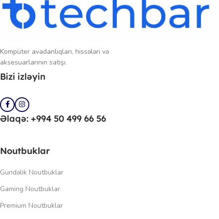
Kompüter avadanlıqları, hissələri və
aksesuarlarının satışı.
Bizi izləyin
Əlaqə: +994 50 499 66 56
Noutbuklar
Gündəlik Noutbuklar
Gaming Noutbuklar
Premium Noutbuklar