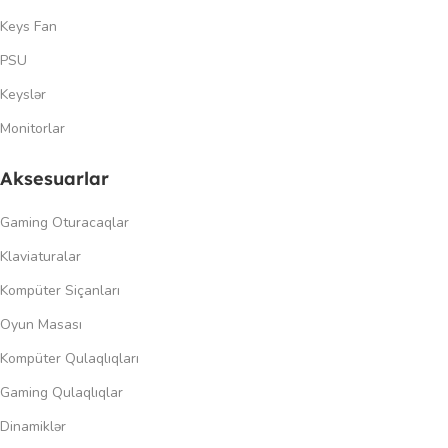
Keys Fan
PSU
Keyslər
Monitorlar
Aksesuarlar
Gaming Oturacaqlar
Klaviaturalar
Kompüter Siçanları
Oyun Masası
Kompüter Qulaqlıqları
Gaming Qulaqlıqlar
Dinamiklər