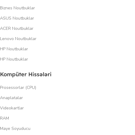
Biznes Noutbuklar
ASUS Noutbuklar
ACER Noutbuklar
Lenovo Noutbuklar
HP Noutbuklar
HP Noutbuklar
Kompüter Hissələri
Prosessorlar (CPU)
Anaplatalar
Videokartlar
RAM
Maye Soyuducu