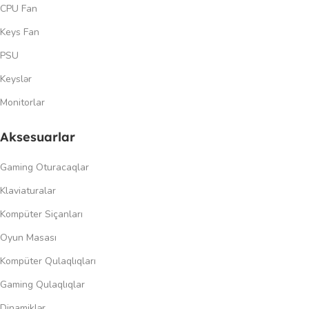
CPU Fan
Keys Fan
PSU
Keyslər
Monitorlar
Aksesuarlar
Gaming Oturacaqlar
Klaviaturalar
Kompüter Siçanları
Oyun Masası
Kompüter Qulaqlıqları
Gaming Qulaqlıqlar
Dinamiklər