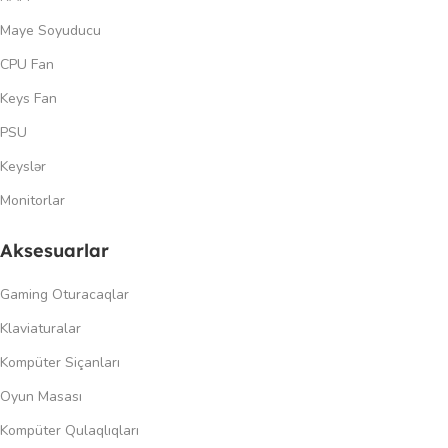
Maye Soyuducu
CPU Fan
Keys Fan
PSU
Keyslər
Monitorlar
Aksesuarlar
Gaming Oturacaqlar
Klaviaturalar
Kompüter Siçanları
Oyun Masası
Kompüter Qulaqlıqları