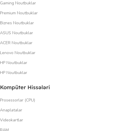
Gaming Noutbuklar
Premium Noutbuklar
Biznes Noutbuklar
ASUS Noutbuklar
ACER Noutbuklar
Lenovo Noutbuklar
HP Noutbuklar
HP Noutbuklar
Kompüter Hissələri
Prosessorlar (CPU)
Anaplatalar
Videokartlar
RAM