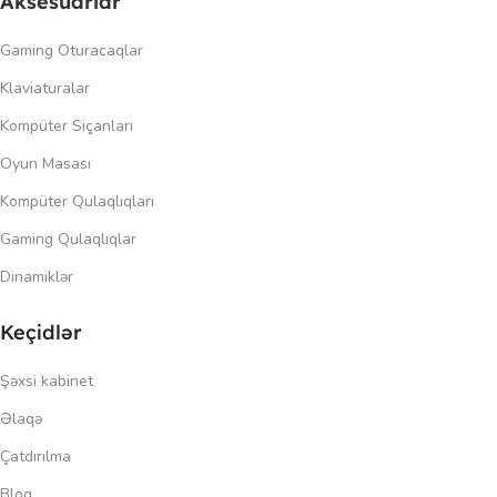
Aksesuarlar
Gaming Oturacaqlar
Klaviaturalar
Kompüter Siçanları
Oyun Masası
Kompüter Qulaqlıqları
Gaming Qulaqlıqlar
Dinamiklər
Keçidlər
Şəxsi kabinet
Əlaqə
Çatdırılma
Blog