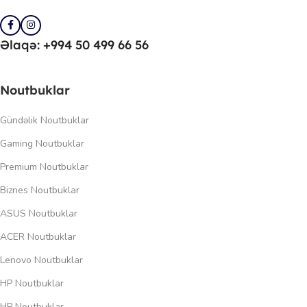
Əlaqə: +994 50 499 66 56
Noutbuklar
Gündəlik Noutbuklar
Gaming Noutbuklar
Premium Noutbuklar
Biznes Noutbuklar
ASUS Noutbuklar
ACER Noutbuklar
Lenovo Noutbuklar
HP Noutbuklar
HP Noutbuklar