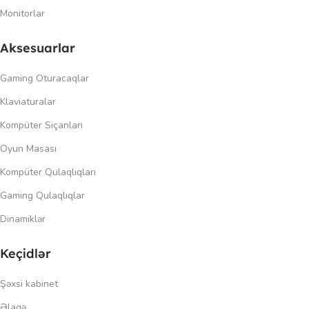
Monitorlar
Aksesuarlar
Gaming Oturacaqlar
Klaviaturalar
Kompüter Siçanları
Oyun Masası
Kompüter Qulaqlıqları
Gaming Qulaqlıqlar
Dinamiklər
Keçidlər
Şəxsi kabinet
Əlaqə