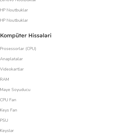
HP Noutbuklar
HP Noutbuklar
Kompüter Hissələri
Prosessorlar (CPU)
Anaplatalar
Videokartlar
RAM
Maye Soyuducu
CPU Fan
Keys Fan
PSU
Keyslər