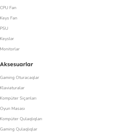
CPU Fan
Keys Fan
PSU
Keyslər
Monitorlar
Aksesuarlar
Gaming Oturacaqlar
Klaviaturalar
Kompüter Siçanları
Oyun Masası
Kompüter Qulaqlıqları
Gaming Qulaqlıqlar