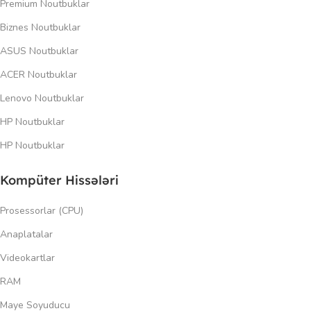
Premium Noutbuklar
Biznes Noutbuklar
ASUS Noutbuklar
ACER Noutbuklar
Lenovo Noutbuklar
HP Noutbuklar
HP Noutbuklar
Kompüter Hissələri
Prosessorlar (CPU)
Anaplatalar
Videokartlar
RAM
Maye Soyuducu