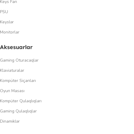
Keys Fan
PSU
Keyslər
Monitorlar
Aksesuarlar
Gaming Oturacaqlar
Klaviaturalar
Kompüter Siçanları
Oyun Masası
Kompüter Qulaqlıqları
Gaming Qulaqlıqlar
Dinamiklər