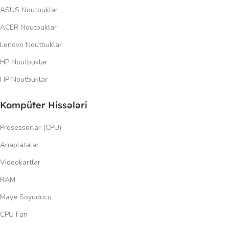
ASUS Noutbuklar
ACER Noutbuklar
Lenovo Noutbuklar
HP Noutbuklar
HP Noutbuklar
Kompüter Hissələri
Prosessorlar (CPU)
Anaplatalar
Videokartlar
RAM
Maye Soyuducu
CPU Fan