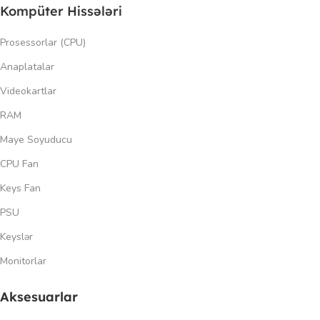
Kompüter Hissələri
Prosessorlar (CPU)
Anaplatalar
Videokartlar
RAM
Maye Soyuducu
CPU Fan
Keys Fan
PSU
Keyslər
Monitorlar
Aksesuarlar