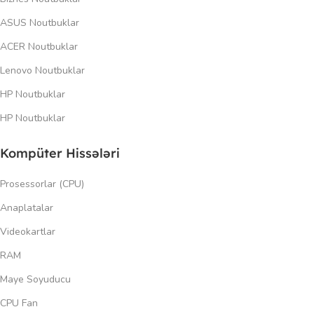
ASUS Noutbuklar
ACER Noutbuklar
Lenovo Noutbuklar
HP Noutbuklar
HP Noutbuklar
Kompüter Hissələri
Prosessorlar (CPU)
Anaplatalar
Videokartlar
RAM
Maye Soyuducu
CPU Fan