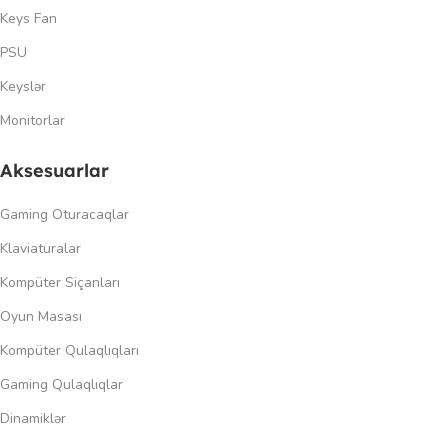
Keys Fan
PSU
Keyslər
Monitorlar
Aksesuarlar
Gaming Oturacaqlar
Klaviaturalar
Kompüter Siçanları
Oyun Masası
Kompüter Qulaqlıqları
Gaming Qulaqlıqlar
Dinamiklər