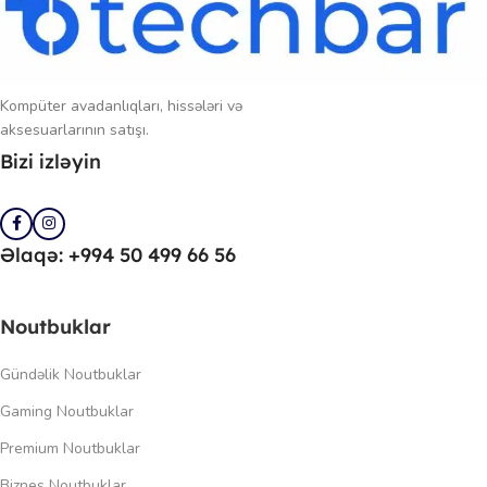
Kompüter avadanlıqları, hissələri və
aksesuarlarının satışı.
Bizi izləyin
Əlaqə: +994 50 499 66 56
Noutbuklar
Gündəlik Noutbuklar
Gaming Noutbuklar
Premium Noutbuklar
Biznes Noutbuklar