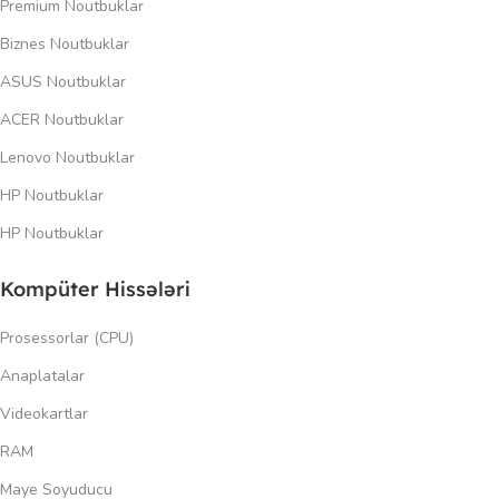
Premium Noutbuklar
Biznes Noutbuklar
ASUS Noutbuklar
ACER Noutbuklar
Lenovo Noutbuklar
HP Noutbuklar
HP Noutbuklar
Kompüter Hissələri
Prosessorlar (CPU)
Anaplatalar
Videokartlar
RAM
Maye Soyuducu