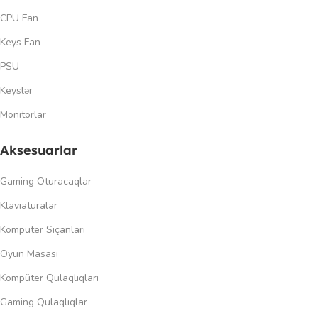
CPU Fan
Keys Fan
PSU
Keyslər
Monitorlar
Aksesuarlar
Gaming Oturacaqlar
Klaviaturalar
Kompüter Siçanları
Oyun Masası
Kompüter Qulaqlıqları
Gaming Qulaqlıqlar