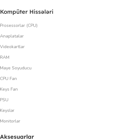
Kompüter Hissələri
Prosessorlar (CPU)
Anaplatalar
Videokartlar
RAM
Maye Soyuducu
CPU Fan
Keys Fan
PSU
Keyslər
Monitorlar
Aksesuarlar