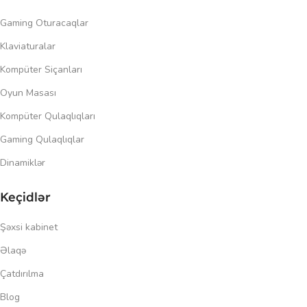
Gaming Oturacaqlar
Klaviaturalar
Kompüter Siçanları
Oyun Masası
Kompüter Qulaqlıqları
Gaming Qulaqlıqlar
Dinamiklər
Keçidlər
Şəxsi kabinet
Əlaqə
Çatdırılma
Blog