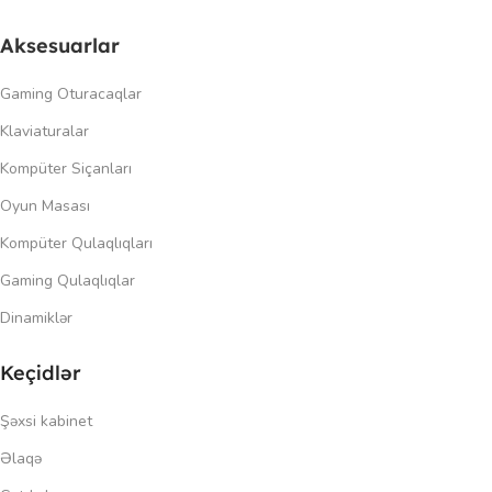
Aksesuarlar
Gaming Oturacaqlar
Klaviaturalar
Kompüter Siçanları
Oyun Masası
Kompüter Qulaqlıqları
Gaming Qulaqlıqlar
Dinamiklər
Keçidlər
Şəxsi kabinet
Əlaqə