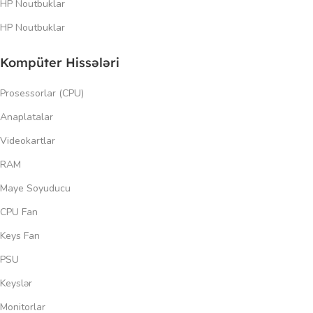
HP Noutbuklar
HP Noutbuklar
Kompüter Hissələri
Prosessorlar (CPU)
Anaplatalar
Videokartlar
RAM
Maye Soyuducu
CPU Fan
Keys Fan
PSU
Keyslər
Monitorlar