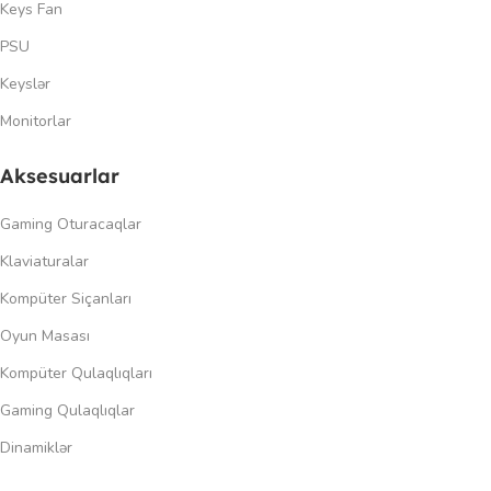
Keys Fan
PSU
Keyslər
Monitorlar
Aksesuarlar
Gaming Oturacaqlar
Klaviaturalar
Kompüter Siçanları
Oyun Masası
Kompüter Qulaqlıqları
Gaming Qulaqlıqlar
Dinamiklər