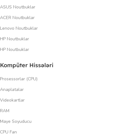
ASUS Noutbuklar
ACER Noutbuklar
Lenovo Noutbuklar
HP Noutbuklar
HP Noutbuklar
Kompüter Hissələri
Prosessorlar (CPU)
Anaplatalar
Videokartlar
RAM
Maye Soyuducu
CPU Fan