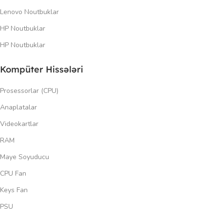
Lenovo Noutbuklar
HP Noutbuklar
HP Noutbuklar
Kompüter Hissələri
Prosessorlar (CPU)
Anaplatalar
Videokartlar
RAM
Maye Soyuducu
CPU Fan
Keys Fan
PSU