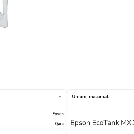
Ümumi məlumat
▼
Epson
Epson EcoTank MX1
Qara