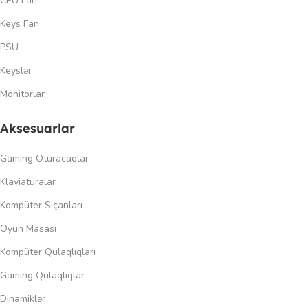
CPU Fan
Keys Fan
PSU
Keyslər
Monitorlar
Aksesuarlar
Gaming Oturacaqlar
Klaviaturalar
Kompüter Siçanları
Oyun Masası
Kompüter Qulaqlıqları
Gaming Qulaqlıqlar
Dinamiklər