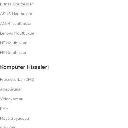
Biznes Noutbuklar
ASUS Noutbuklar
ACER Noutbuklar
Lenovo Noutbuklar
HP Noutbuklar
HP Noutbuklar
Kompüter Hissələri
Prosessorlar (CPU)
Anaplatalar
Videokartlar
RAM
Maye Soyuducu