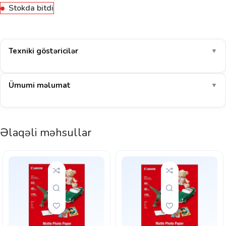
Stokda bitdi
Texniki göstəricilər
▼
Ümumi məlumat
▼
Əlaqəli məhsullar