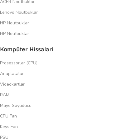
ACER Noutbuklar
Lenovo Noutbuklar
HP Noutbuklar
HP Noutbuklar
Kompüter Hissələri
Prosessorlar (CPU)
Anaplatalar
Videokartlar
RAM
Maye Soyuducu
CPU Fan
Keys Fan
PSU