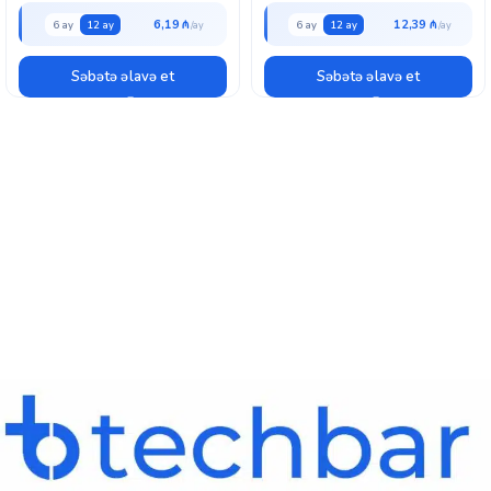
6,19 ₼
12,39 ₼
6 ay
12 ay
6 ay
12 ay
Səbətə əlavə et
Səbətə əlavə et