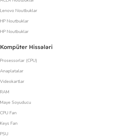
ACER Noutbuklar
Lenovo Noutbuklar
HP Noutbuklar
HP Noutbuklar
Kompüter Hissələri
Prosessorlar (CPU)
Anaplatalar
Videokartlar
RAM
Maye Soyuducu
CPU Fan
Keys Fan
PSU