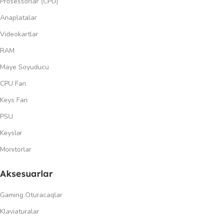
Prosessorlar (CPU)
Anaplatalar
Videokartlar
RAM
Maye Soyuducu
CPU Fan
Keys Fan
PSU
Keyslər
Monitorlar
Aksesuarlar
Gaming Oturacaqlar
Klaviaturalar