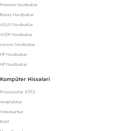
Premium Noutbuklar
Biznes Noutbuklar
ASUS Noutbuklar
ACER Noutbuklar
Lenovo Noutbuklar
HP Noutbuklar
HP Noutbuklar
Kompüter Hissələri
Prosessorlar (CPU)
Anaplatalar
Videokartlar
RAM