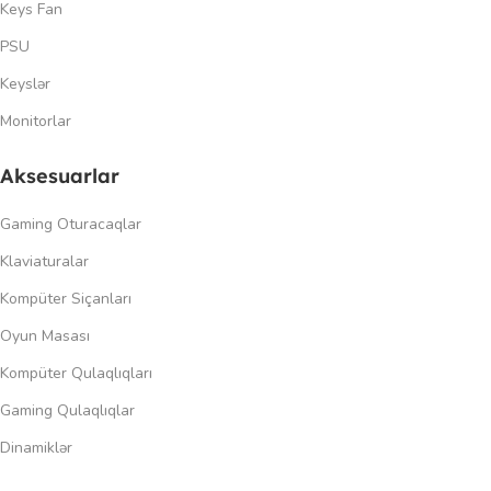
Keys Fan
PSU
Keyslər
Monitorlar
Aksesuarlar
Gaming Oturacaqlar
Klaviaturalar
Kompüter Siçanları
Oyun Masası
Kompüter Qulaqlıqları
Gaming Qulaqlıqlar
Dinamiklər