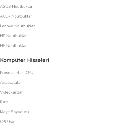
ASUS Noutbuklar
ACER Noutbuklar
Lenovo Noutbuklar
HP Noutbuklar
HP Noutbuklar
Kompüter Hissələri
Prosessorlar (CPU)
Anaplatalar
Videokartlar
RAM
Maye Soyuducu
CPU Fan