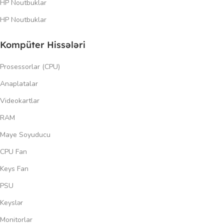
HP Noutbuklar
HP Noutbuklar
Kompüter Hissələri
Prosessorlar (CPU)
Anaplatalar
Videokartlar
RAM
Maye Soyuducu
CPU Fan
Keys Fan
PSU
Keyslər
Monitorlar