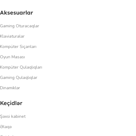
Aksesuarlar
Gaming Oturacaqlar
Klaviaturalar
Kompüter Siçanları
Oyun Masası
Kompüter Qulaqlıqları
Gaming Qulaqlıqlar
Dinamiklər
Keçidlər
Şəxsi kabinet
Əlaqə