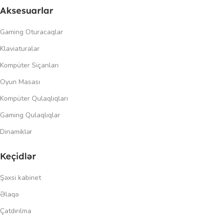
Aksesuarlar
Gaming Oturacaqlar
Klaviaturalar
Kompüter Siçanları
Oyun Masası
Kompüter Qulaqlıqları
Gaming Qulaqlıqlar
Dinamiklər
Keçidlər
Şəxsi kabinet
Əlaqə
Çatdırılma