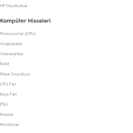
HP Noutbuklar
Kompüter Hissələri
Prosessorlar (CPU)
Anaplatalar
Videokartlar
RAM
Maye Soyuducu
CPU Fan
Keys Fan
PSU
Keyslər
Monitorlar