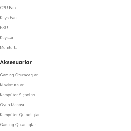
CPU Fan
Keys Fan
PSU
Keyslər
Monitorlar
Aksesuarlar
Gaming Oturacaqlar
Klaviaturalar
Kompüter Siçanları
Oyun Masası
Kompüter Qulaqlıqları
Gaming Qulaqlıqlar