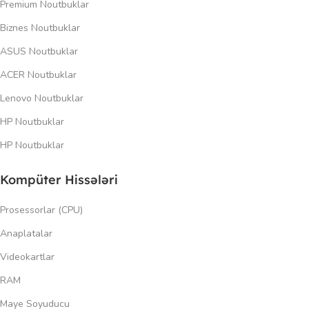
Premium Noutbuklar
Biznes Noutbuklar
ASUS Noutbuklar
ACER Noutbuklar
Lenovo Noutbuklar
HP Noutbuklar
HP Noutbuklar
Kompüter Hissələri
Prosessorlar (CPU)
Anaplatalar
Videokartlar
RAM
Maye Soyuducu