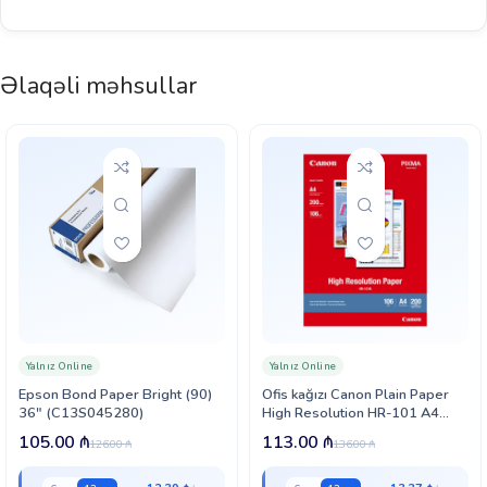
Əlaqəli məhsullar
Yalnız Online
Yalnız Online
Epson Bond Paper Bright (90)
Ofis kağızı Canon Plain Paper
36″ (C13S045280)
High Resolution HR-101 A4
(1033A001)
105.00
₼
113.00
₼
126.00
₼
136.00
₼