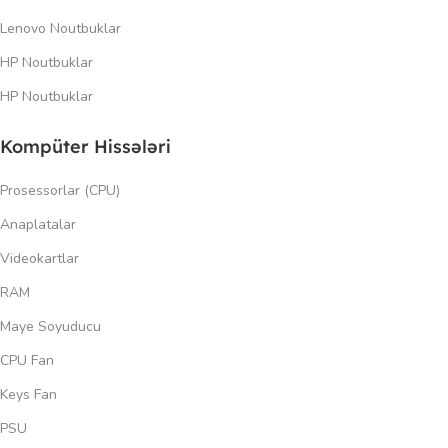
Lenovo Noutbuklar
HP Noutbuklar
HP Noutbuklar
Kompüter Hissələri
Prosessorlar (CPU)
Anaplatalar
Videokartlar
RAM
Maye Soyuducu
CPU Fan
Keys Fan
PSU