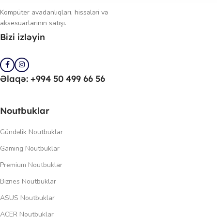
Kompüter avadanlıqları, hissələri və
aksesuarlarının satışı.
Bizi izləyin
Əlaqə: +994 50 499 66 56
Noutbuklar
Gündəlik Noutbuklar
Gaming Noutbuklar
Premium Noutbuklar
Biznes Noutbuklar
ASUS Noutbuklar
ACER Noutbuklar