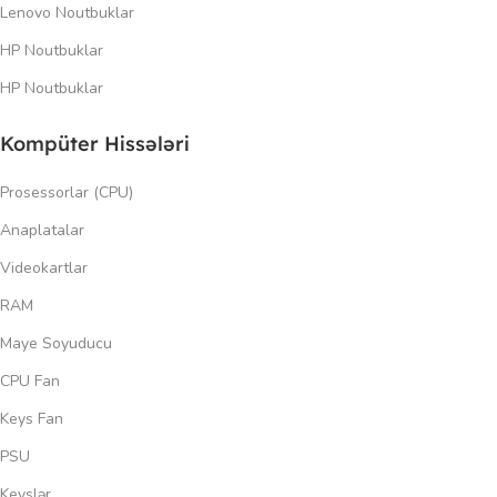
Lenovo Noutbuklar
HP Noutbuklar
HP Noutbuklar
Kompüter Hissələri
Prosessorlar (CPU)
Anaplatalar
Videokartlar
RAM
Maye Soyuducu
CPU Fan
Keys Fan
PSU
Keyslər