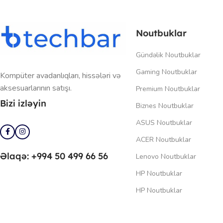
Noutbuklar
Gündəlik Noutbuklar
Gaming Noutbuklar
Kompüter avadanlıqları, hissələri və
aksesuarlarının satışı.
Premium Noutbuklar
Bizi izləyin
Biznes Noutbuklar
ASUS Noutbuklar
ACER Noutbuklar
Əlaqə: +994 50 499 66 56
Lenovo Noutbuklar
HP Noutbuklar
HP Noutbuklar