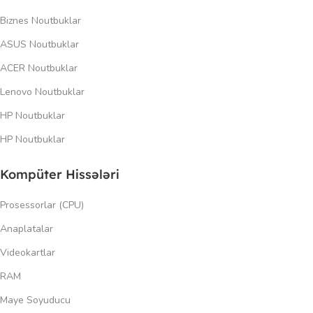
Biznes Noutbuklar
ASUS Noutbuklar
ACER Noutbuklar
Lenovo Noutbuklar
HP Noutbuklar
HP Noutbuklar
Kompüter Hissələri
Prosessorlar (CPU)
Anaplatalar
Videokartlar
RAM
Maye Soyuducu