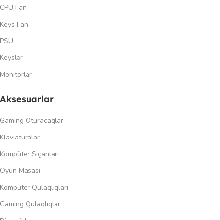
CPU Fan
Keys Fan
PSU
Keyslər
Monitorlar
Aksesuarlar
Gaming Oturacaqlar
Klaviaturalar
Kompüter Siçanları
Oyun Masası
Kompüter Qulaqlıqları
Gaming Qulaqlıqlar