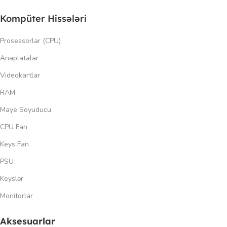
Kompüter Hissələri
Prosessorlar (CPU)
Anaplatalar
Videokartlar
RAM
Maye Soyuducu
CPU Fan
Keys Fan
PSU
Keyslər
Monitorlar
Aksesuarlar