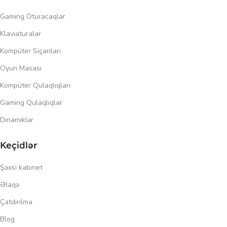
Gaming Oturacaqlar
Klaviaturalar
Kompüter Siçanları
Oyun Masası
Kompüter Qulaqlıqları
Gaming Qulaqlıqlar
Dinamiklər
Keçidlər
Şəxsi kabinet
Əlaqə
Çatdırılma
Blog