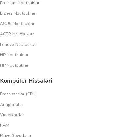
Premium Noutbuklar
Biznes Noutbuklar
ASUS Noutbuklar
ACER Noutbuklar
Lenovo Noutbuklar
HP Noutbuklar
HP Noutbuklar
Kompüter Hissələri
Prosessorlar (CPU)
Anaplatalar
Videokartlar
RAM
Maye Soyuducu