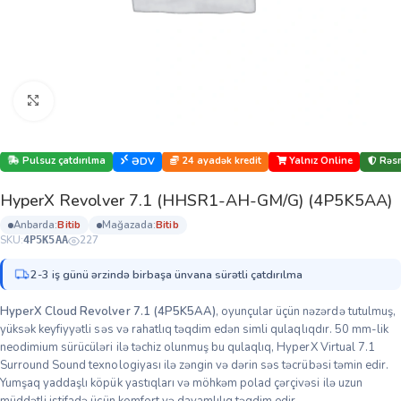
Böyütmək üçün klikləyin
Pulsuz çatdırılma
24 ayadək kredit
Yalnız Online
Rəsm
ƏDV
HyperX Revolver 7.1 (HHSR1-AH-GM/G) (4P5K5AA)
anbarda:
bi̇ti̇b
mağazada:
bi̇ti̇b
SKU:
227
4P5K5AA
2-3 iş günü ərzində birbaşa ünvana sürətli çatdırılma
HyperX Cloud Revolver 7.1 (4P5K5AA)
, oyunçular üçün nəzərdə tutulmuş,
yüksək keyfiyyətli səs və rahatlıq təqdim edən simli qulaqlıqdır.
50 mm-lik
neodimium sürücüləri ilə təchiz olunmuş bu qulaqlıq, HyperX Virtual 7.1
Surround Sound texnologiyası ilə zəngin və dərin səs təcrübəsi təmin edir.
Yumşaq yaddaşlı köpük yastıqları və möhkəm polad çərçivəsi ilə uzun