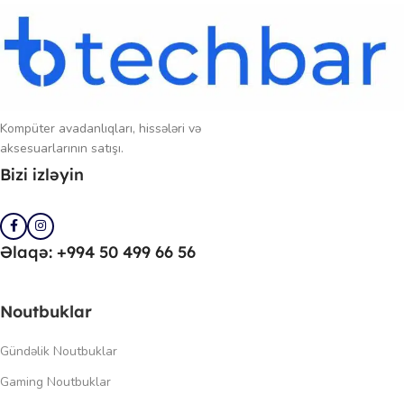
Kompüter avadanlıqları, hissələri və
aksesuarlarının satışı.
Bizi izləyin
Əlaqə: +994 50 499 66 56
Noutbuklar
Gündəlik Noutbuklar
Gaming Noutbuklar