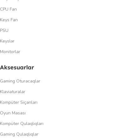
CPU Fan
Keys Fan
PSU
Keyslər
Monitorlar
Aksesuarlar
Gaming Oturacaqlar
Klaviaturalar
Kompüter Siçanları
Oyun Masası
Kompüter Qulaqlıqları
Gaming Qulaqlıqlar