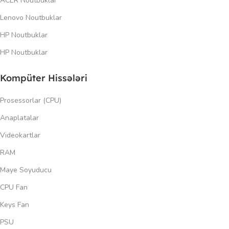
ACER Noutbuklar
Lenovo Noutbuklar
HP Noutbuklar
HP Noutbuklar
Kompüter Hissələri
Prosessorlar (CPU)
Anaplatalar
Videokartlar
RAM
Maye Soyuducu
CPU Fan
Keys Fan
PSU