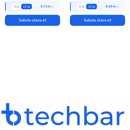
9,73 ₼
6,49 ₼
6 ay
12 ay
6 ay
12 ay
Səbətə əlavə et
Səbətə əlavə et