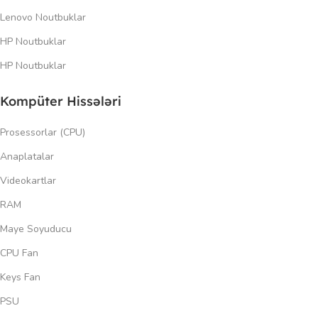
Lenovo Noutbuklar
HP Noutbuklar
HP Noutbuklar
Kompüter Hissələri
Prosessorlar (CPU)
Anaplatalar
Videokartlar
RAM
Maye Soyuducu
CPU Fan
Keys Fan
PSU