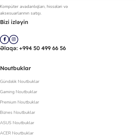
Kompüter avadanlıqları, hissələri və
aksesuarlarının satışı.
Bizi izləyin
Əlaqə: +994 50 499 66 56
Noutbuklar
Gündəlik Noutbuklar
Gaming Noutbuklar
Premium Noutbuklar
Biznes Noutbuklar
ASUS Noutbuklar
ACER Noutbuklar