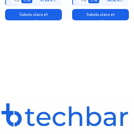
47,58 ₼
48,36 ₼
6 ay
12 ay
6 ay
12 ay
Səbətə əlavə et
Səbətə əlavə et