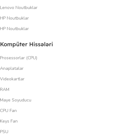
Lenovo Noutbuklar
HP Noutbuklar
HP Noutbuklar
Kompüter Hissələri
Prosessorlar (CPU)
Anaplatalar
Videokartlar
RAM
Maye Soyuducu
CPU Fan
Keys Fan
PSU